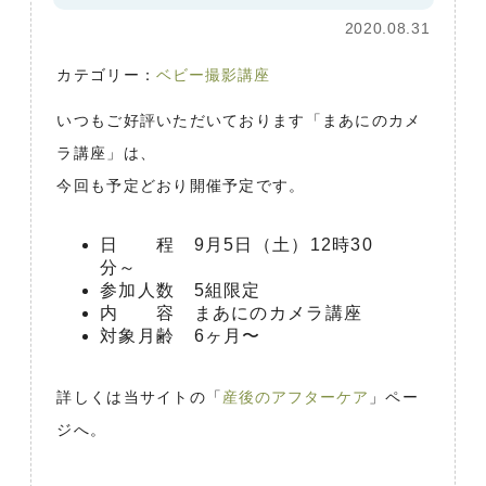
2020.08.31
カテゴリー：
ベビー撮影講座
いつもご好評いただいております「まあにのカメ
ラ講座」は、
今回も予定どおり開催予定です。
日 程 9月5日（土）12時30
分～
参加人数 5組限定
内 容 まあにのカメラ講座
対象月齢 6ヶ月〜
詳しくは当サイトの「
産後のアフターケア
」ペー
ジへ。