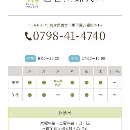
〒663-8178 兵庫県西宮市甲子園八番町2-16
午前
9:00〜12:30
午後
17:00〜19:00
月
火
水
木
金
土
日・祝
婦人科
のみ
休診日
水曜午後・土曜午後・日・祝
水曜午前は婦人科のみです