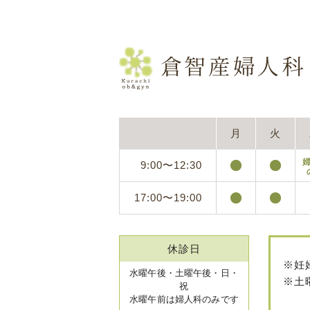
月
火
9:00〜12:30
17:00〜19:00
休診日
※妊
水曜午後・土曜午後・日・
※土
祝
水曜午前は婦人科のみです