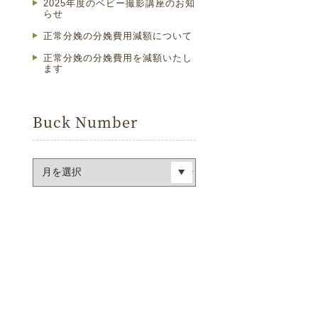
2025年度のベビー撮影講座のお知
らせ
正常分娩の分娩費用減額について
正常分娩の分娩費用を減額いたし
ます
Buck Number