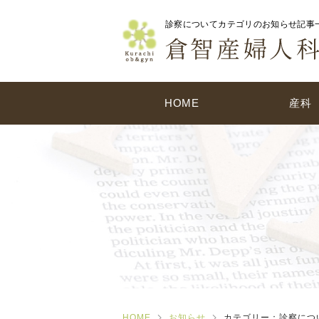
診察についてカテゴリのお知らせ記事一
HOME
産科
HOME
お知らせ
カテゴリー：診察につ