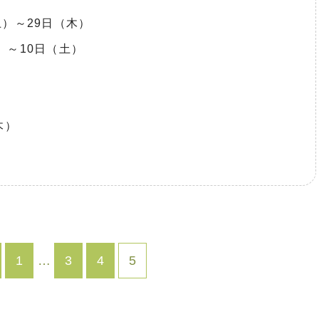
）～29日（木）
～10日（土）
木）
1
…
3
4
5