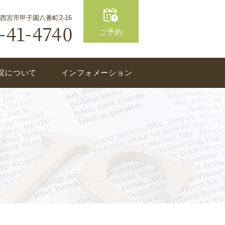
庫県西宮市甲子園八番町2-16
ご予約
院について
インフォメーション