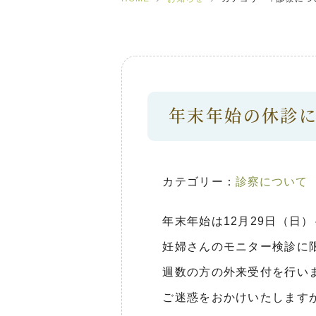
年末年始の休診に
カテゴリー：
診察について
年末年始は
12月29日（日
妊婦さんのモニター検診に限
週数の方の外来受付を行い
ご迷惑をおかけいたします